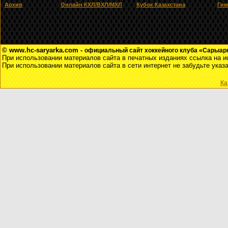
Архив
Онлайн КХЛ/ВХЛ/МХЛ
Кубок Казахстана
Гим
© www.hc-saryarka.com -
официальный сайт хоккейного клуба «Сарыарка
При использовании материалов сайта в печатных изданиях ссылка на и
При использовании материалов сайта в сети интернет не забудьте указ
Ка